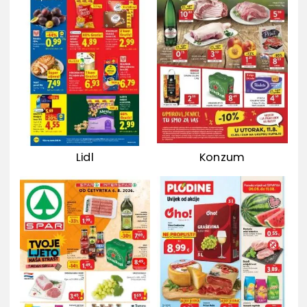
Lidl
Konzum