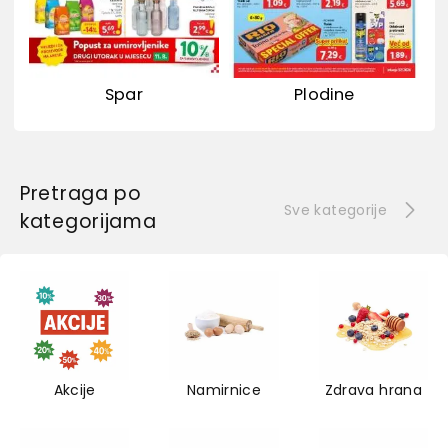
Spar
Plodine
Pretraga po
Sve kategorije
kategorijama
Akcije
Namirnice
Zdrava hrana