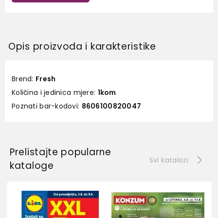
Opis proizvoda i karakteristike
Brend:
Fresh
Količina i jedinica mjere:
1kom
Poznati bar-kodovi:
8606100820047
Prelistajte popularne
Svi katalozi
kataloge