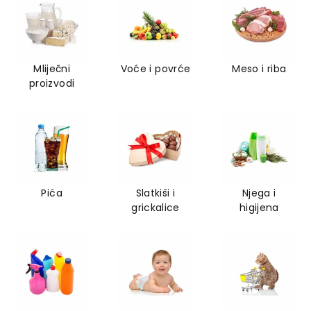
Mliječni
Voće i povrće
Meso i riba
proizvodi
Pića
Slatkiši i
Njega i
grickalice
higijena