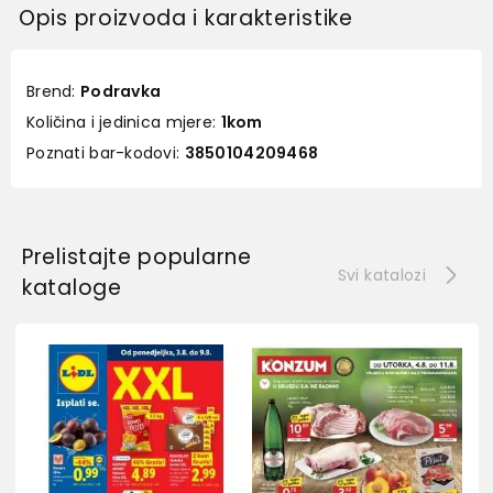
Opis proizvoda i karakteristike
Brend:
Podravka
Količina i jedinica mjere:
1kom
Poznati bar-kodovi:
3850104209468
Prelistajte popularne
Svi katalozi
kataloge