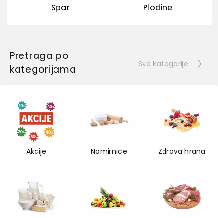
Spar
Plodine
Pretraga po
Sve kategorije
kategorijama
Akcije
Namirnice
Zdrava hrana