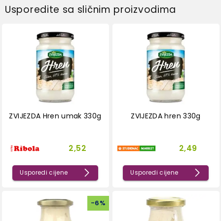
Usporedite sa sličnim proizvodima
ZVIJEZDA Hren umak 330g
ZVIJEZDA hren 330g
2,52
2,49
Usporedi cijene
Usporedi cijene
-
6
%