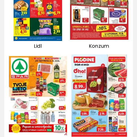
Lidl
Konzum