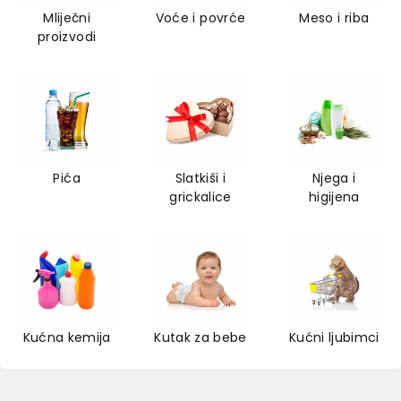
Mliječni
Voće i povrće
Meso i riba
proizvodi
Pića
Slatkiši i
Njega i
grickalice
higijena
Kućna kemija
Kutak za bebe
Kućni ljubimci