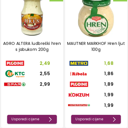
AGRO ALTERA ludbreški hren
MAUTNER MARKHOF Hren ljut
s jabukom 200g
100g
2,49
1,68
2,55
1,86
2,99
1,89
1,99
1,99
Usporedi cijene
Usporedi cijene