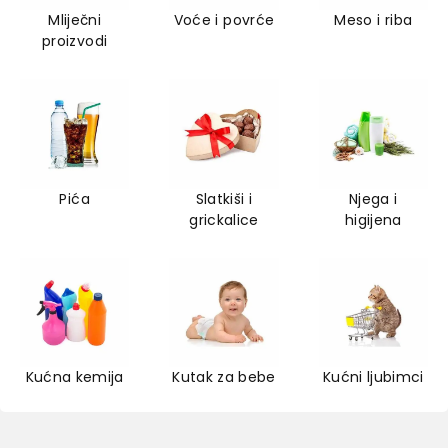
Mliječni
Voće i povrće
Meso i riba
proizvodi
Pića
Slatkiši i
Njega i
grickalice
higijena
Kućna kemija
Kutak za bebe
Kućni ljubimci