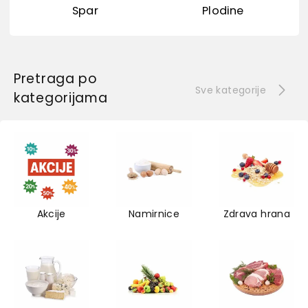
Spar
Plodine
Pretraga po
Sve kategorije
kategorijama
Akcije
Namirnice
Zdrava hrana