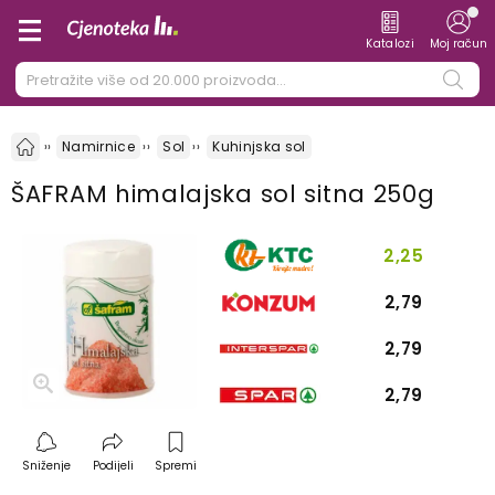
Katalozi
Moj račun
Namirnice
Sol
Kuhinjska sol
ŠAFRAM himalajska sol sitna 250g
2,25
2,79
2,79
2,79
Sniženje
Podijeli
Spremi