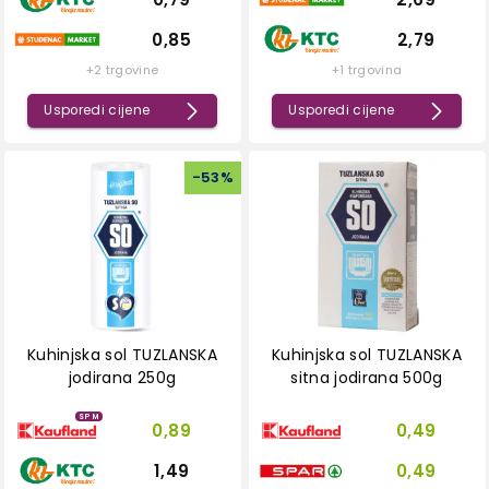
0,85
2,79
+2 trgovine
+1 trgovina
Usporedi cijene
Usporedi cijene
-
53
%
Kuhinjska sol TUZLANSKA
Kuhinjska sol TUZLANSKA
jodirana 250g
sitna jodirana 500g
SPM
0,89
0,49
1,49
0,49