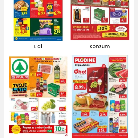
Lidl
Konzum