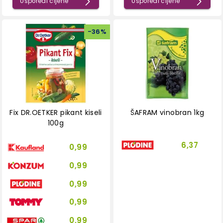
Usporedi cijene
Usporedi cijene
-
36
%
Fix DR.OETKER pikant kiseli
ŠAFRAM vinobran 1kg
100g
6,37
0,99
0,99
0,99
0,99
0,99