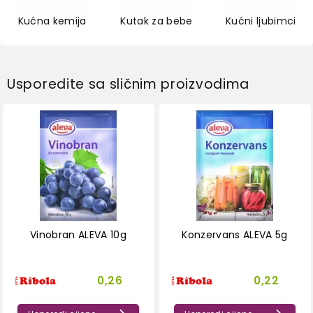
Kućna kemija
Kutak za bebe
Kućni ljubimci
Usporedite sa sličnim proizvodima
Vinobran ALEVA 10g
Konzervans ALEVA 5g
0,26
0,22