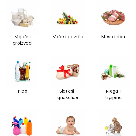
Mliječni
Voće i povrće
Meso i riba
proizvodi
Pića
Slatkiši i
Njega i
grickalice
higijena