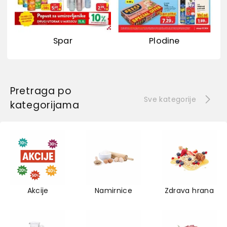
Spar
Plodine
Pretraga po
Sve kategorije
kategorijama
Akcije
Namirnice
Zdrava hrana