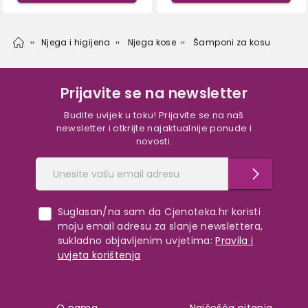
Njega i higijena
Njega kose
Šamponi za kosu
Prijavite se na newsletter
Budite uvijek u toku! Prijavite se na naš
newsletter i otkrijte najaktualnije ponude i
novosti.
Suglasan/na sam da Cjenoteka.hr koristi
moju email adresu za slanje newslettera,
sukladno objavljenim uvjetima:
Pravila i
uvjeta korištenja
O nama
Najčešća pitanja