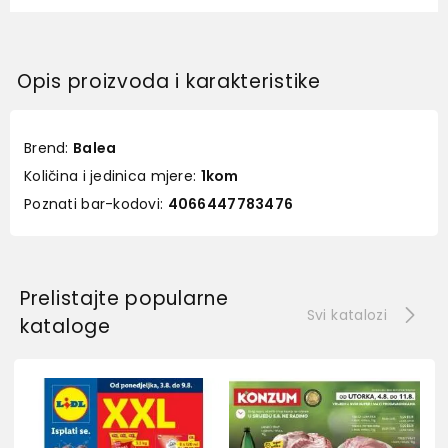
Opis proizvoda i karakteristike
Brend:
Balea
Količina i jedinica mjere:
1kom
Poznati bar-kodovi:
4066447783476
Prelistajte popularne
Svi katalozi
kataloge