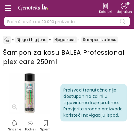
Katalozi
Moj račun
Njega i higijena
Njega kose
Šamponi za kosu
Šampon za kosu BALEA Professional
plex care 250ml
Proizvod trenutačno nije
dostupan na zalihi u
trgovinama koje pratimo.
Provjerite srodne proizvode
koristeći navigaciju ispod.
Sniženje
Podijeli
Spremi