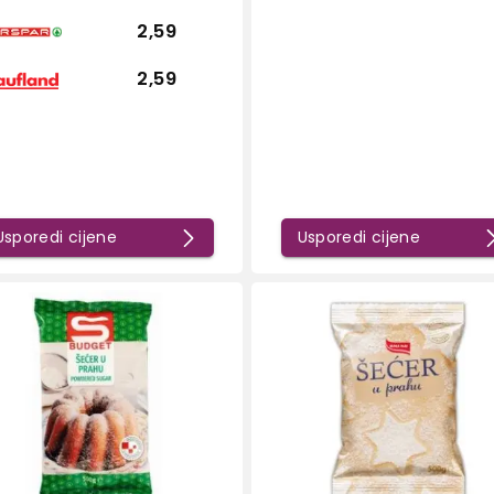
2,59
2,59
Usporedi cijene
Usporedi cijene