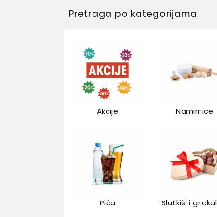
Pretraga po kategorijama
Akcije
Namirnice
Pića
Slatkiši i gricka