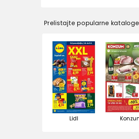
Prelistajte popularne katalog
Lidl
Konzu