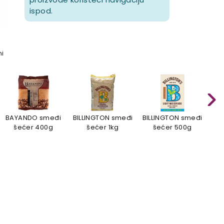
ispod.
mi
BAYANDO smeđi
BILLINGTON smeđi
BILLINGTON smeđi
BIL
šećer 400g
šećer 1kg
šećer 500g