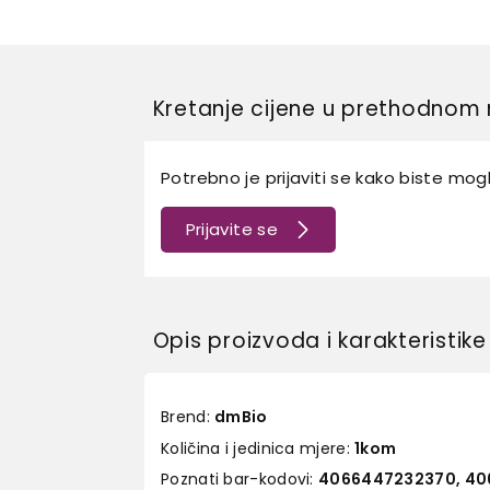
Kretanje cijene u prethodnom 
Potrebno je prijaviti se kako biste mogli
Prijavite se
Opis proizvoda i karakteristike
Brend:
dmBio
Količina i jedinica mjere:
1kom
Poznati bar-kodovi:
4066447232370, 4