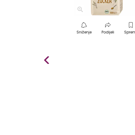
Sniženje
Podijeli
Spre