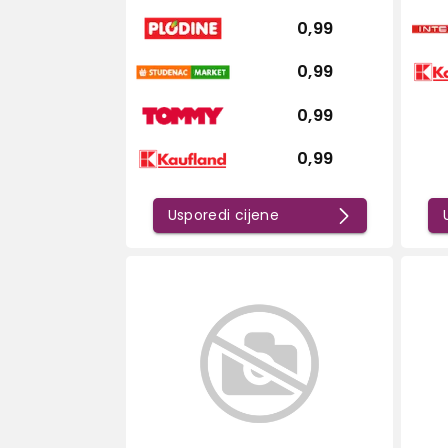
0,99
0,99
0,99
0,99
Usporedi cijene