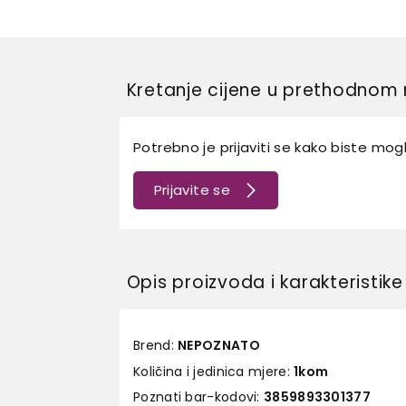
Kretanje cijene u prethodnom 
Potrebno je prijaviti se kako biste mogli
Prijavite se
Opis proizvoda i karakteristike
Brend:
NEPOZNATO
Količina i jedinica mjere:
1kom
Poznati bar-kodovi:
3859893301377