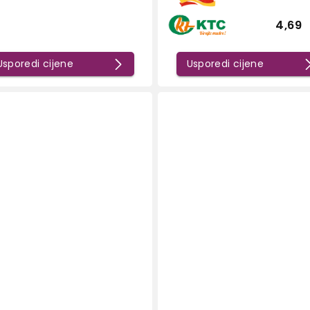
4,69
Usporedi cijene
Usporedi cijene