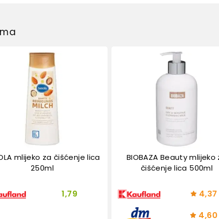
dima
LA mlijeko za čišćenje lica
BIOBAZA Beauty mlijeko 
250ml
čišćenje lica 500ml
1,79
4,37
4,60