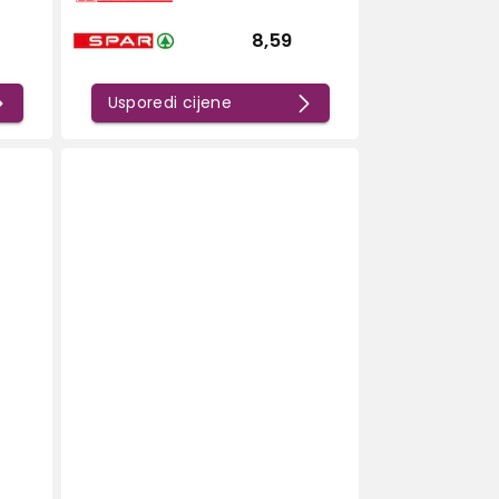
8,59
Usporedi cijene