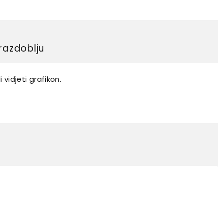
razdoblju
 vidjeti grafikon.