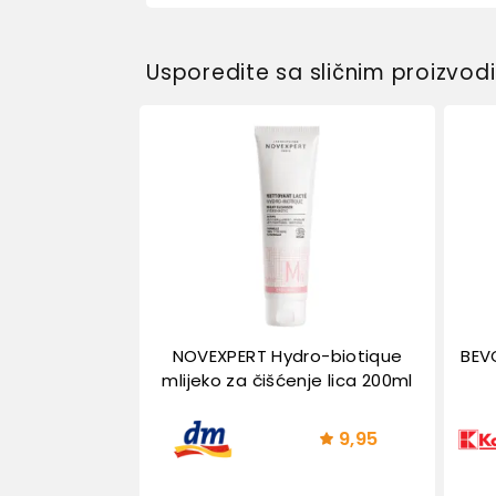
Usporedite sa sličnim proizvo
NOVEXPERT Hydro-biotique
BEVO
mlijeko za čišćenje lica 200ml
9,95