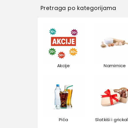
Pretraga po kategorijama
Akcije
Namirnice
Pića
Slatkiši i gricka