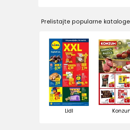
Prelistajte popularne katalog
Lidl
Konzu