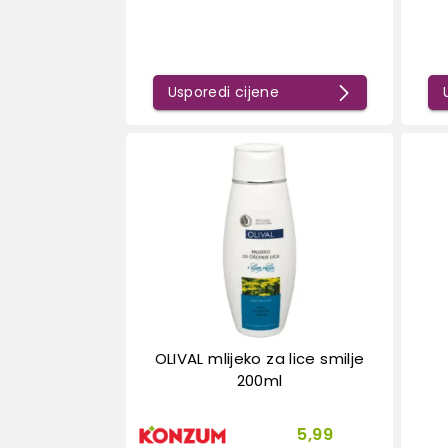
Usporedi cijene
OLIVAL mlijeko za lice smilje
200ml
5,99