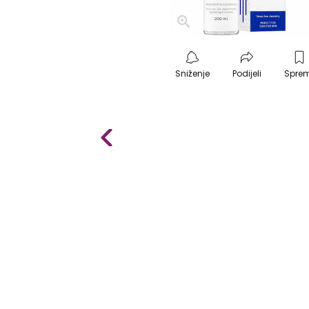
Sniženje
Podijeli
Spre