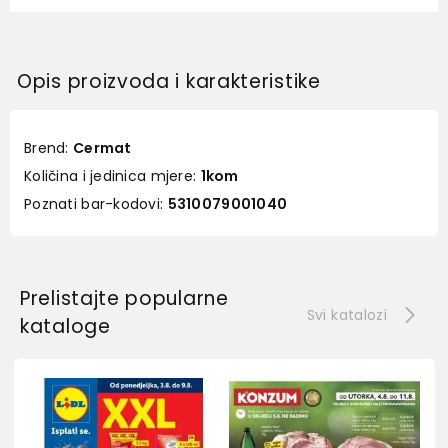
Opis proizvoda i karakteristike
Brend:
Cermat
Količina i jedinica mjere:
1kom
Poznati bar-kodovi:
5310079001040
Prelistajte popularne
Svi katalozi
kataloge