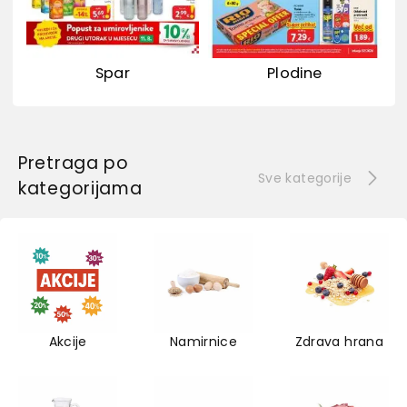
Spar
Plodine
Pretraga po
Sve kategorije
kategorijama
Akcije
Namirnice
Zdrava hrana