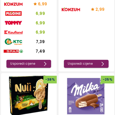
6,99
2,99
6,99
6,99
6,99
7,39
7,49
Usporedi cijene
Usporedi cijene
-
38
%
-
25
%