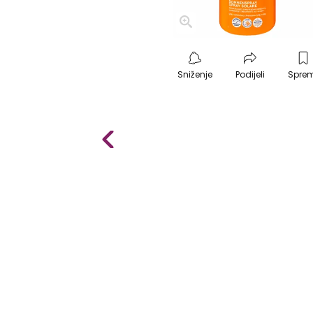
Sniženje
Podijeli
Spre