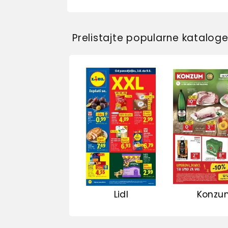
Prelistajte popularne katalog
Lidl
Konzu