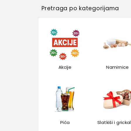
Pretraga po kategorijama
Akcije
Namirnice
Pića
Slatkiši i gricka