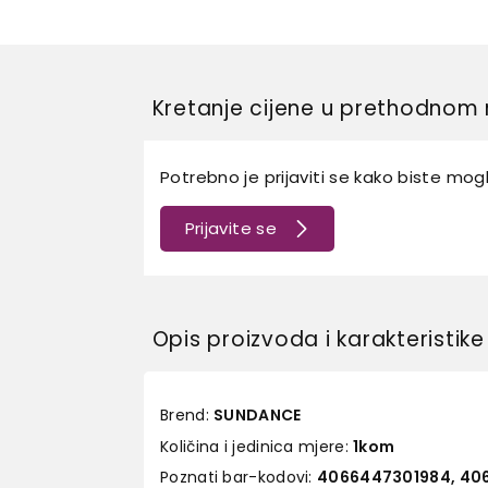
Kretanje cijene u prethodnom 
Potrebno je prijaviti se kako biste mogli
Prijavite se
Opis proizvoda i karakteristike
Brend:
SUNDANCE
Količina i jedinica mjere:
1kom
Poznati bar-kodovi:
4066447301984, 40