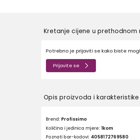
Kretanje cijene u prethodnom 
Potrebno je prijaviti se kako biste mogli
Prijavite se
Opis proizvoda i karakteristike
Brend:
Profissimo
Količina i jedinica mjere:
1kom
Poznati bar-kodovi:
4058172769580