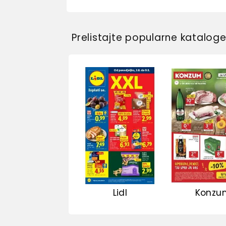
Prelistajte popularne katalog
Lidl
Konzu