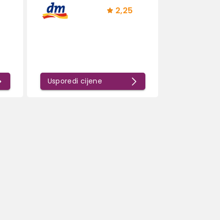
2,25
Usporedi cijene