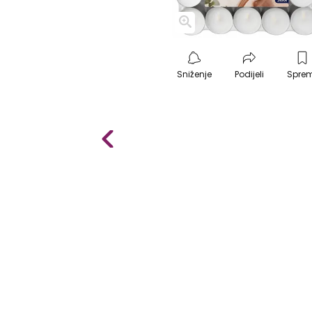
Sniženje
Podijeli
Spre