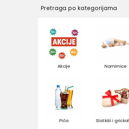
Pretraga po kategorijama
Akcije
Namirnice
Pića
Slatkiši i gricka