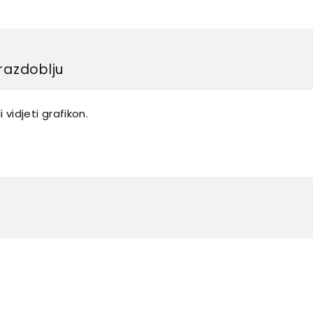
razdoblju
 vidjeti grafikon.