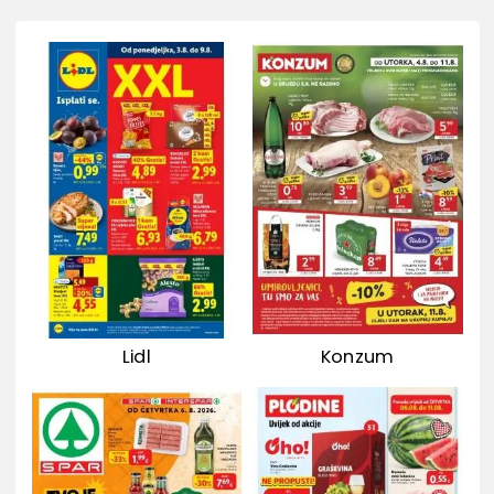
Lidl
Konzum