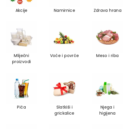
Akcije
Namirnice
Zdrava hrana
Mliječni
Voće i povrće
Meso i riba
proizvodi
Pića
Slatkiši i
Njega i
grickalice
higijena