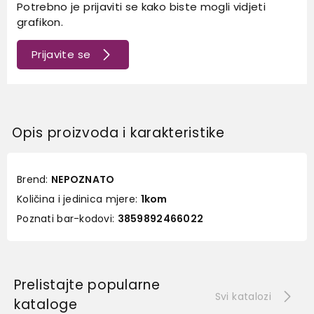
Potrebno je prijaviti se kako biste mogli vidjeti
grafikon.
Prijavite se
Opis proizvoda i karakteristike
Brend:
NEPOZNATO
Količina i jedinica mjere:
1kom
Poznati bar-kodovi:
3859892466022
Prelistajte popularne
Svi katalozi
kataloge