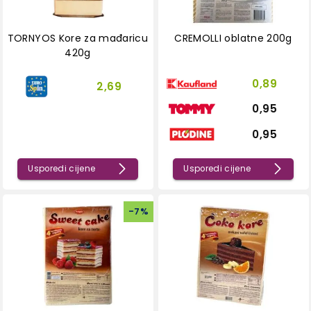
TORNYOS Kore za mađaricu
CREMOLLI oblatne 200g
420g
0,89
2,69
0,95
0,95
Usporedi cijene
Usporedi cijene
-
7
%