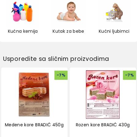
Kućna kemija
Kutak za bebe
Kućni ljubimci
Usporedite sa sličnim proizvodima
-
7
%
-
7
%
Medene kore BRADIĆ 450g
Rozen kore BRADIĆ 430g