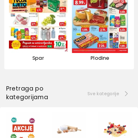
Spar
Plodine
Pretraga po
Sve kategorije
kategorijama