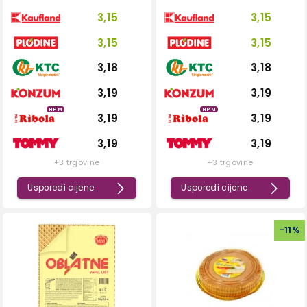
3,15
3,15
3,15
3,15
3,18
3,18
3,19
3,19
HPM
HPM
3,19
3,19
3,19
3,19
+3 trgovine
+3 trgovine
Usporedi cijene
Usporedi cijene
-
11
%