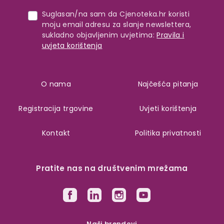
Suglasan/na sam da Cjenoteka.hr koristi
moju email adresu za slanje newslettera,
sukladno objavljenim uvjetima:
Pravila i
uvjeta korištenja
O nama
Najčešća pitanja
Registracija trgovine
Uvjeti korištenja
Kontakt
Politika privatnosti
Pratite nas na društvenim mrežama
Naši brendovi