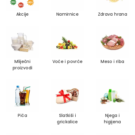
Akcije
Namirnice
Zdrava hrana
Mliječni
Voće i povrće
Meso i riba
proizvodi
Pića
Slatkiši i
Njega i
grickalice
higijena