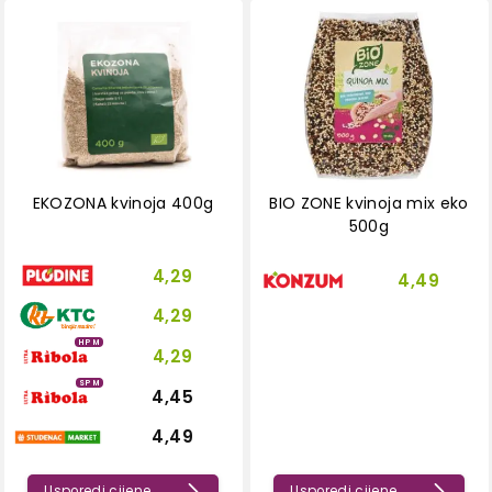
EKOZONA kvinoja 400g
BIO ZONE kvinoja mix eko
500g
4,29
4,49
4,29
HPM
4,29
SPM
4,45
4,49
Usporedi cijene
Usporedi cijene