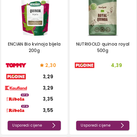
ENCIAN Bio kvinoja bijela
NUTRIGOLD quinoa royal
200g
500g
2,30
4,39
3,29
3,29
HPM
3,35
SPM
3,55
Usporedi cijene
Usporedi cijene