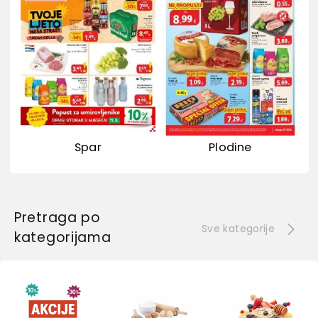
Spar
Plodine
Pretraga po
Sve kategorije
kategorijama