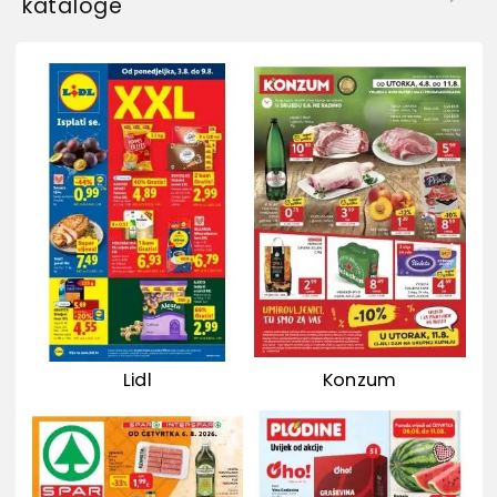
kataloge
Lidl
Konzum