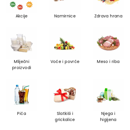
Akcije
Namirnice
Zdrava hrana
Mliječni
Voće i povrće
Meso i riba
proizvodi
Pića
Slatkiši i
Njega i
grickalice
higijena