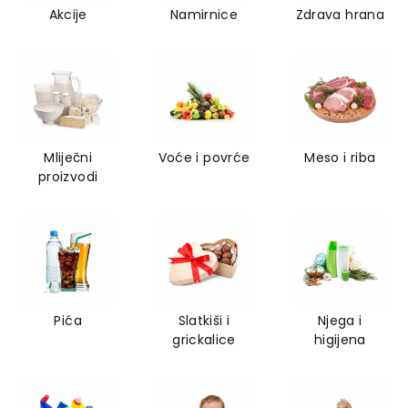
Akcije
Namirnice
Zdrava hrana
Mliječni
Voće i povrće
Meso i riba
proizvodi
Pića
Slatkiši i
Njega i
grickalice
higijena