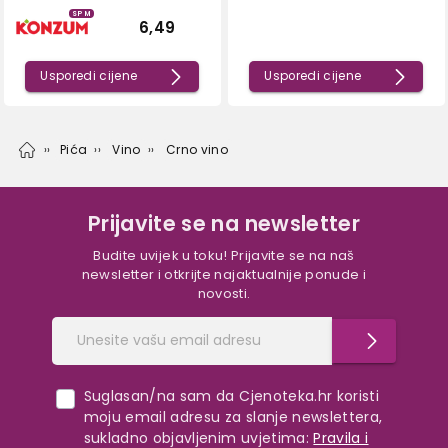
SPM
6,49
Usporedi cijene
Usporedi cijene
Pića
Vino
Crno vino
Prijavite se na newsletter
Budite uvijek u toku! Prijavite se na naš
newsletter i otkrijte najaktualnije ponude i
novosti.
Suglasan/na sam da Cjenoteka.hr koristi
moju email adresu za slanje newslettera,
sukladno objavljenim uvjetima:
Pravila i