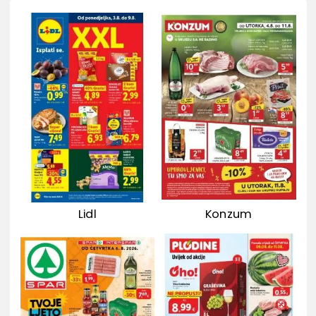
Lidl
Konzum