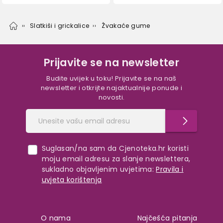
Slatkiši i grickalice
Žvakaće gume
Prijavite se na newsletter
Budite uvijek u toku! Prijavite se na naš
newsletter i otkrijte najaktualnije ponude i
novosti.
Suglasan/na sam da Cjenoteka.hr koristi
moju email adresu za slanje newslettera,
sukladno objavljenim uvjetima:
Pravila i
uvjeta korištenja
O nama
Najčešća pitanja