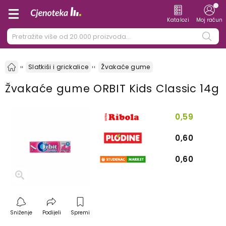
Katalozi
Moj račun
Slatkiši i grickalice
Žvakaće gume
Žvakaće gume ORBIT Kids Classic 14g
0,59
0,60
0,60
Sniženje
Podijeli
Spremi