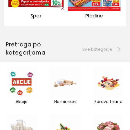
Spar
Plodine
Pretraga po
Sve kategorije
kategorijama
Akcije
Namirnice
Zdrava hrana