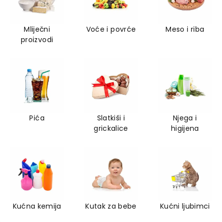
Mliječni
Voće i povrće
Meso i riba
proizvodi
Pića
Slatkiši i
Njega i
grickalice
higijena
Kućna kemija
Kutak za bebe
Kućni ljubimci