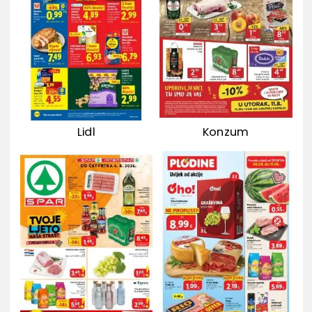
Lidl
Konzum