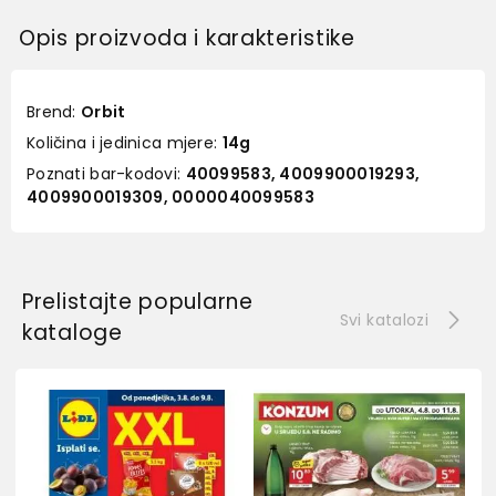
Opis proizvoda i karakteristike
Brend:
Orbit
Količina i jedinica mjere:
14g
Poznati bar-kodovi:
40099583, 4009900019293,
4009900019309, 0000040099583
Prelistajte popularne
Svi katalozi
kataloge