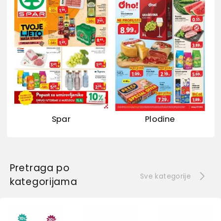
Spar
Plodine
Pretraga po
Sve kategorije
kategorijama