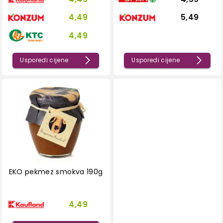
4,49
5,49
4,49
Usporedi cijene
Usporedi cijene
EKO pekmez smokva 190g
4,49