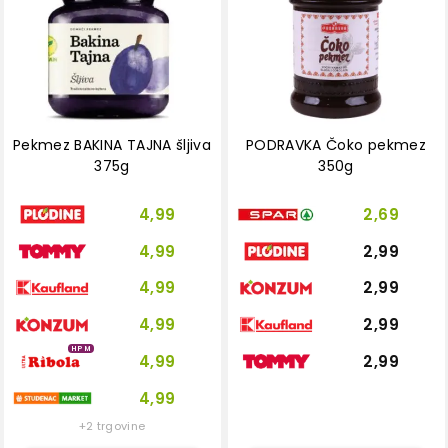
Pekmez BAKINA TAJNA šljiva
PODRAVKA Čoko pekmez
375g
350g
4,99
2,69
4,99
2,99
4,99
2,99
4,99
2,99
HPM
4,99
2,99
4,99
+2 trgovine