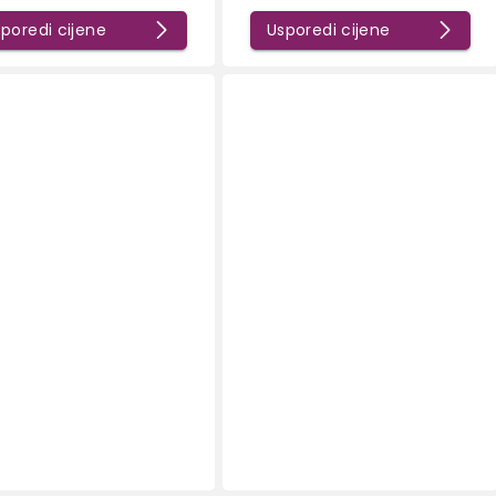
poredi cijene
Usporedi cijene