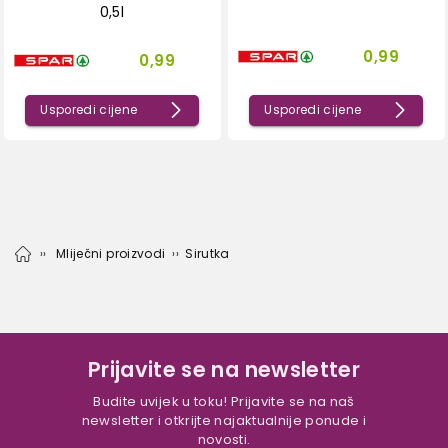
0,5l
0,99
0,99
Usporedi cijene
Usporedi cijene
Mliječni proizvodi
Sirutka
Prijavite se na newsletter
Budite uvijek u toku! Prijavite se na naš
newsletter i otkrijte najaktualnije ponude i
novosti.