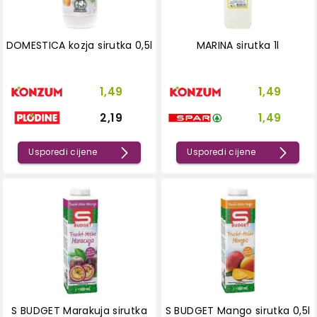
DOMESTICA kozja sirutka 0,5l
MARINA sirutka 1l
1,49
1,49
2,19
1,49
Usporedi cijene
Usporedi cijene
S BUDGET Marakuja sirutka
S BUDGET Mango sirutka 0,5l