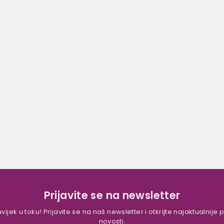
Prijavite se na newsletter
vijek u toku! Prijavite se na naš newsletter i otkrijte najaktualnije
novosti.