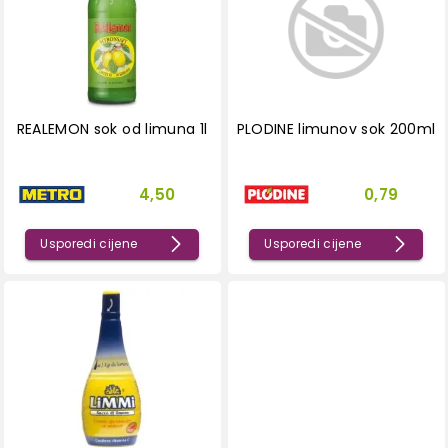
REALEMON sok od limuna 1l
PLODINE limunov sok 200ml
4,50
0,79
Usporedi cijene
Usporedi cijene