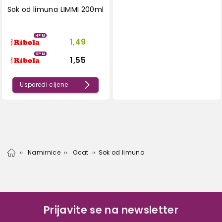
Sok od limuna LIMMI 200ml
HPM
1,49
SPM
1,55
Usporedi cijene
Namirnice
Ocat
Sok od limuna
Prijavite se na newsletter