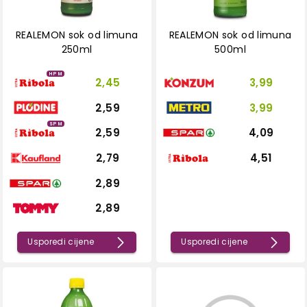
REALEMON sok od limuna
REALEMON sok od limuna
250ml
500ml
HPM
2,45
3,99
2,59
3,99
SPM
2,59
4,09
2,79
4,51
2,89
2,89
Usporedi cijene
Usporedi cijene