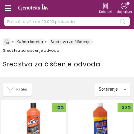
Katalozi
Moj račun
Kućna kemija
Sredstva za čišćenje
Sredstva za čišćenje odvoda
Sredstva za čišćenje odvoda
Filteri
Sortiranje
-
12
%
-
26
%