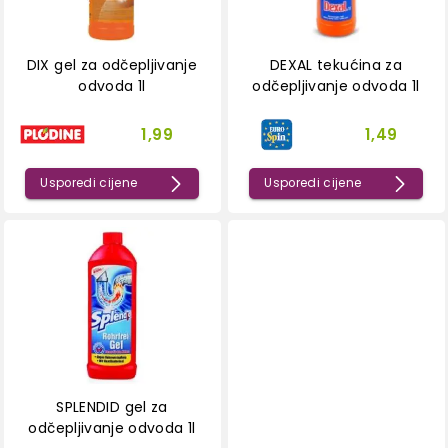
DIX gel za odčepljivanje
DEXAL tekućina za
odvoda 1l
odčepljivanje odvoda 1l
1,99
1,49
Usporedi cijene
Usporedi cijene
SPLENDID gel za
odčepljivanje odvoda 1l