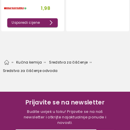
1,98
Usporedi cijene
Kućna kemija
Sredstva za čišćenje
Sredstva za čišćenje odvoda
Prijavite se na newsletter
Budite uvijek u toku! Prijavite se na naš
newsletter i otkrijte najaktualnije ponude i
novosti.