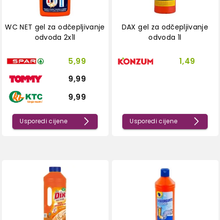
WC NET gel za odčepljivanje
DAX gel za odčepljivanje
odvoda 2x1l
odvoda 1l
5,99
1,49
9,99
9,99
Usporedi cijene
Usporedi cijene