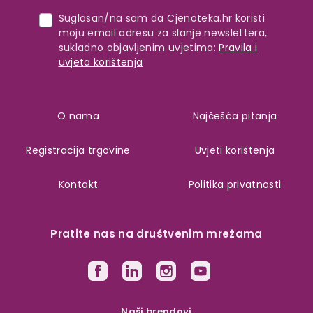
Suglasan/na sam da Cjenoteka.hr koristi
moju email adresu za slanje newslettera,
sukladno objavljenim uvjetima:
Pravila i
uvjeta korištenja
O nama
Najčešća pitanja
Registracija trgovine
Uvjeti korištenja
Kontakt
Politika privatnosti
Pratite nas na društvenim mrežama
Naši brendovi