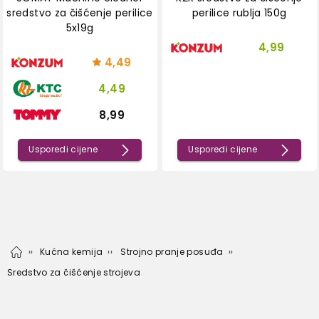
sredstvo za čišćenje perilice
perilice rublja 150g
5x19g
4,99
4,49
4,49
8,99
Usporedi cijene
Usporedi cijene
Kućna kemija
Strojno pranje posuđa
Sredstvo za čišćenje strojeva