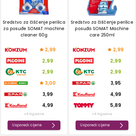
Sredstvo za čišćenje perilica
Sredstvo za čišćenje perilice
za posuđe SOMAT machine
posuđa SOMAT Machine
cleaner 60g
care 250ml
2,99
2,99
2,99
2,99
2,99
2,99
3,00
3,95
3,99
4,99
4,99
5,89
+4 trgovine
+4 trgovine
Usporedi cijene
Usporedi cijene