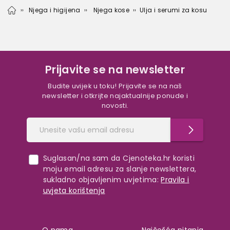
Njega i higijena
Njega kose
Ulja i serumi za kosu
Prijavite se na newsletter
Budite uvijek u toku! Prijavite se na naš
newsletter i otkrijte najaktualnije ponude i
novosti.
Suglasan/na sam da Cjenoteka.hr koristi
moju email adresu za slanje newslettera,
sukladno objavljenim uvjetima:
Pravila i
uvjeta korištenja
O nama
Najčešća pitanja