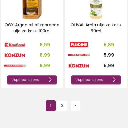
OGX Argan oil of morocco
OLIVAL Amla ulje za kosu
ulje za kosu 100ml
60ml
8,99
5,89
8,99
5,99
8,99
5,99
Usporedi cijene
Usporedi cijene
1
2
›