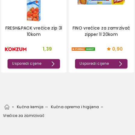
FRESH&PACK vrećice zip 3l
FINO vrećice za zamrzivač
10kom
zipper 1l 20kom
1,39
0,90
Usporedi cijene
Usporedi cijene
Kućna kemija
Kućna oprema i higijena
Vrećice za zamrzivač