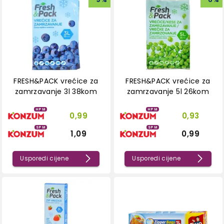
FRESH&PACK vrećice za
FRESH&PACK vrećice za
zamrzavanje 3l 38kom
zamrzavanje 5l 26kom
HPM
HPM
0,99
0,93
SPM
SPM
1,09
0,99
Usporedi cijene
Usporedi cijene