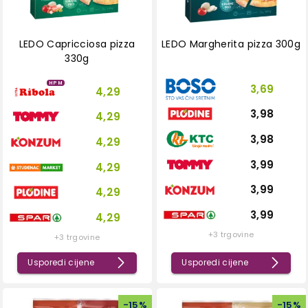
LEDO Capricciosa pizza
LEDO Margherita pizza 300g
330g
HPM
3,69
4,29
3,98
4,29
3,98
4,29
3,99
4,29
3,99
4,29
3,99
4,29
+3 trgovine
+3 trgovine
Usporedi cijene
Usporedi cijene
-
15
%
-
15
%