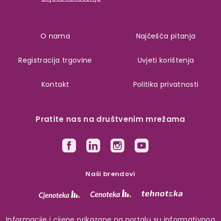
O nama
Najčešća pitanja
Registracija trgovine
Uvjeti korištenja
Kontakt
Politika privatnosti
Pratite nas na društvenim mrežama
Naši brendovi
Informacije i cijene prikazane na portalu su informativnog