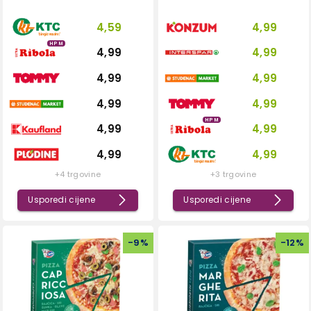
4,59
4,99
HPM
4,99
4,99
4,99
4,99
4,99
4,99
HPM
4,99
4,99
4,99
4,99
+4 trgovine
+3 trgovine
Usporedi cijene
Usporedi cijene
-
9
%
-
12
%