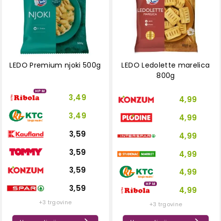
LEDO Premium njoki 500g
LEDO Ledolette marelica
800g
HPM
3,49
4,99
3,49
4,99
3,59
4,99
3,59
4,99
3,59
4,99
HPM
3,59
4,99
+3 trgovine
+3 trgovine