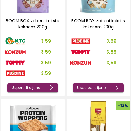
BOOM BOX zobeni keksi s
BOOM BOX zobeni keksi s
kakaom 200g
kokosom 200g
3,59
3,59
3,59
3,59
3,59
3,59
3,59
Usporedi cijene
Usporedi cijene
-
13
%