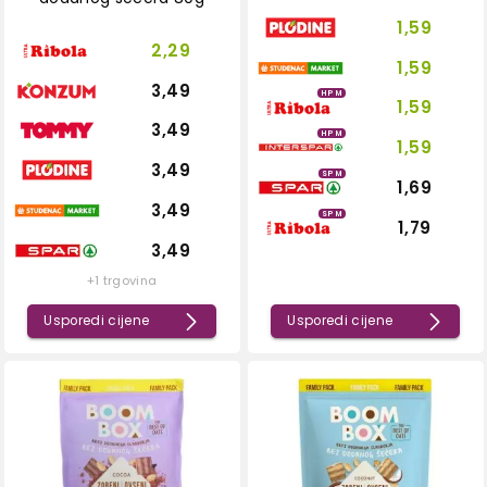
1,59
2,29
1,59
3,49
HPM
1,59
3,49
HPM
1,59
3,49
SPM
1,69
3,49
SPM
1,79
3,49
+1 trgovina
Usporedi cijene
Usporedi cijene