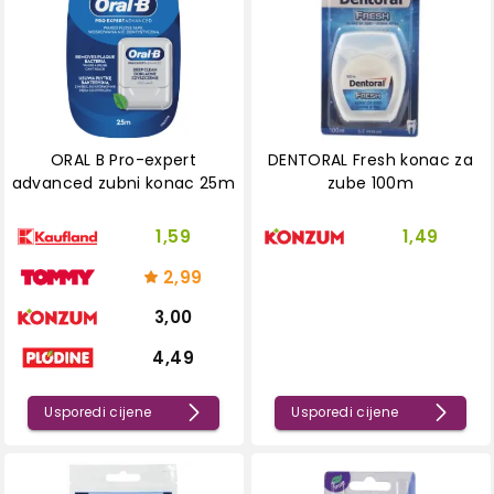
ORAL B Pro-expert
DENTORAL Fresh konac za
advanced zubni konac 25m
zube 100m
1,59
1,49
2,99
3,00
4,49
Usporedi cijene
Usporedi cijene