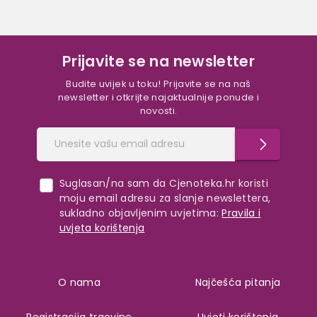
Prijavite se na newsletter
Budite uvijek u toku! Prijavite se na naš
newsletter i otkrijte najaktualnije ponude i
novosti.
Suglasan/na sam da Cjenoteka.hr koristi
moju email adresu za slanje newslettera,
sukladno objavljenim uvjetima:
Pravila i
uvjeta korištenja
O nama
Najčešća pitanja
Registracija trgovine
Uvjeti korištenja