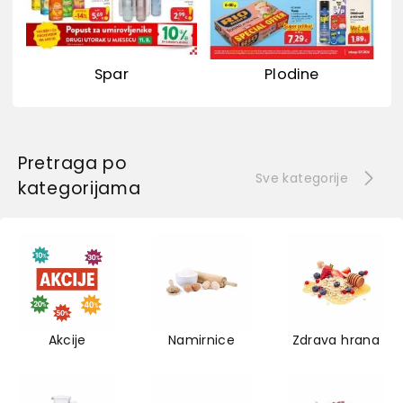
Spar
Plodine
Pretraga po
Sve kategorije
kategorijama
Akcije
Namirnice
Zdrava hrana