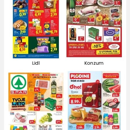
Lidl
Konzum