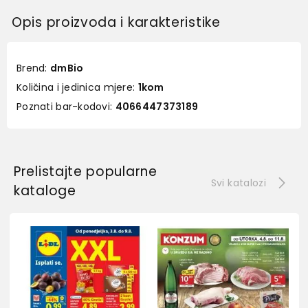
Opis proizvoda i karakteristike
Brend:
dmBio
Količina i jedinica mjere:
1kom
Poznati bar-kodovi:
4066447373189
Prelistajte popularne
Svi katalozi
kataloge