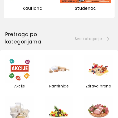
Kaufland
Studenac
Pretraga po
Sve kategorije
kategorijama
Akcije
Namirnice
Zdrava hrana