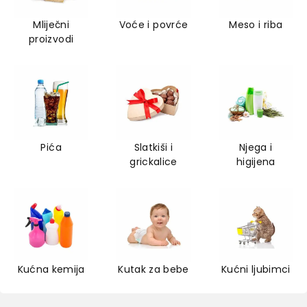
Mliječni
Voće i povrće
Meso i riba
proizvodi
Pića
Slatkiši i
Njega i
grickalice
higijena
Kućna kemija
Kutak za bebe
Kućni ljubimci