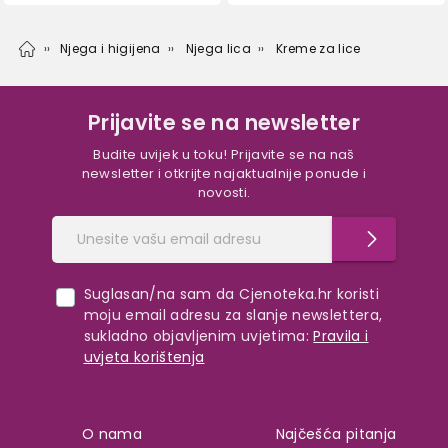
Njega i higijena
Njega lica
Kreme za lice
Prijavite se na newsletter
Budite uvijek u toku! Prijavite se na naš
newsletter i otkrijte najaktualnije ponude i
novosti.
Suglasan/na sam da Cjenoteka.hr koristi
moju email adresu za slanje newslettera,
sukladno objavljenim uvjetima:
Pravila i
uvjeta korištenja
O nama
Najčešća pitanja