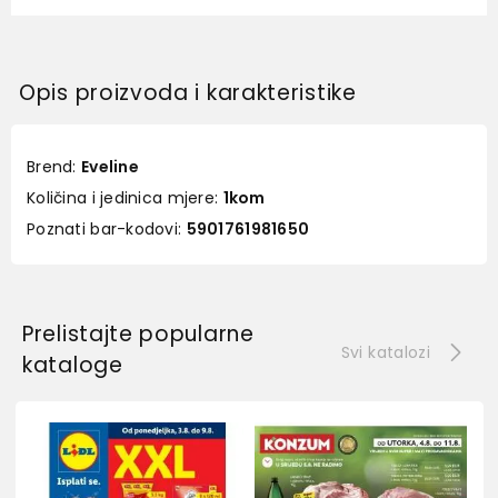
Opis proizvoda i karakteristike
Brend:
Eveline
Količina i jedinica mjere:
1kom
Poznati bar-kodovi:
5901761981650
Prelistajte popularne
Svi katalozi
kataloge