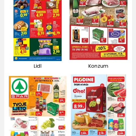
Lidl
Konzum