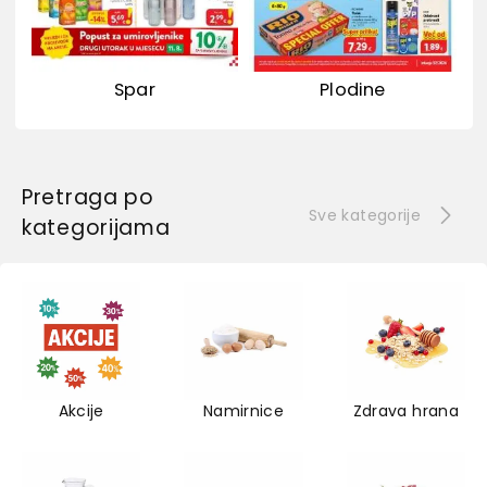
Spar
Plodine
Pretraga po
Sve kategorije
kategorijama
Akcije
Namirnice
Zdrava hrana