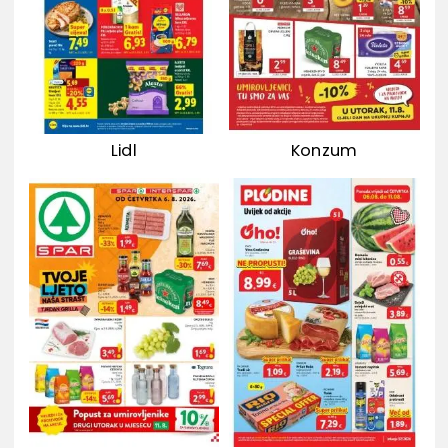
Lidl
Konzum