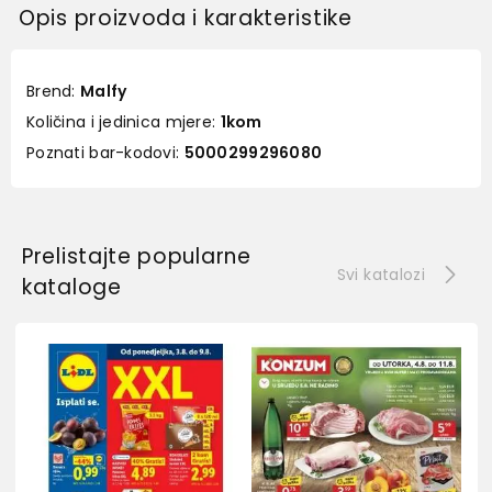
Opis proizvoda i karakteristike
Brend:
Malfy
Količina i jedinica mjere:
1kom
Poznati bar-kodovi:
5000299296080
Prelistajte popularne
Svi katalozi
kataloge