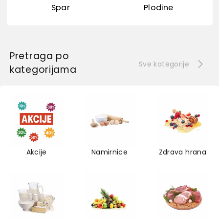
Spar
Plodine
Pretraga po
Sve kategorije
kategorijama
Akcije
Namirnice
Zdrava hrana