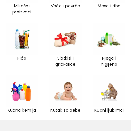
Mliječni
Voće i povrće
Meso i riba
proizvodi
Pića
Slatkiši i
Njega i
grickalice
higijena
Kućna kemija
Kutak za bebe
Kućni ljubimci