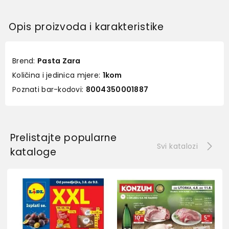
Opis proizvoda i karakteristike
Brend:
Pasta Zara
Količina i jedinica mjere:
1kom
Poznati bar-kodovi:
8004350001887
Prelistajte popularne
Svi katalozi
kataloge