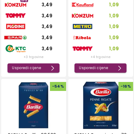
HPM
3,49
1,09
3,49
1,09
3,49
1,09
3,49
1,09
3,49
1,09
+3 trgovine
+4 trgovine
Usporedi cijene
Usporedi cijene
-
54
%
-
16
%