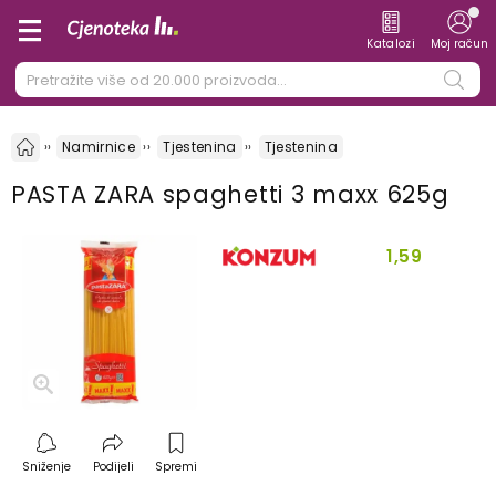
Katalozi
Moj račun
Namirnice
Tjestenina
Tjestenina
PASTA ZARA spaghetti 3 maxx 625g
1,59
Sniženje
Podijeli
Spremi