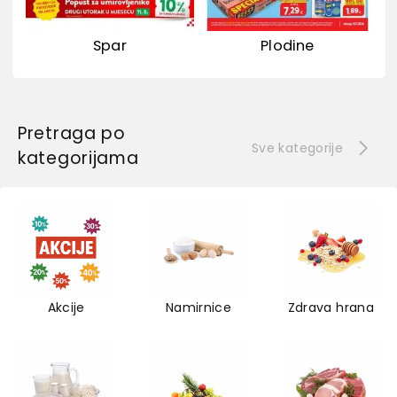
Spar
Plodine
Pretraga po
Sve kategorije
kategorijama
Akcije
Namirnice
Zdrava hrana