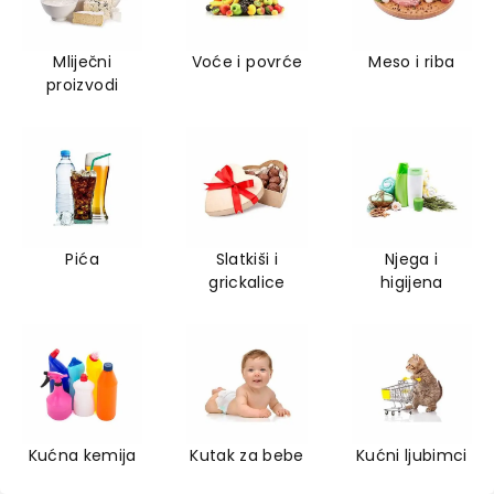
Mliječni
Voće i povrće
Meso i riba
proizvodi
Pića
Slatkiši i
Njega i
grickalice
higijena
Kućna kemija
Kutak za bebe
Kućni ljubimci