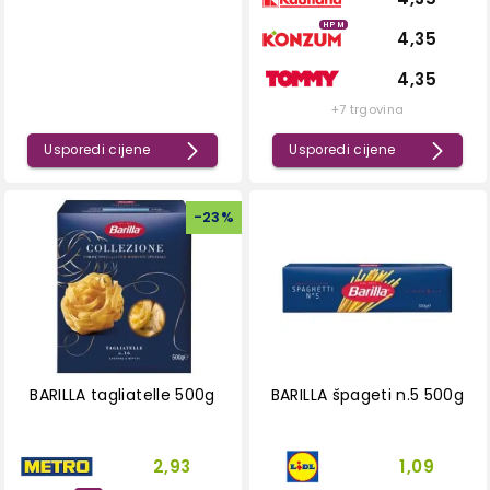
HPM
4,35
4,35
+7 trgovina
Usporedi cijene
Usporedi cijene
-
23
%
BARILLA tagliatelle 500g
BARILLA špageti n.5 500g
2,93
1,09