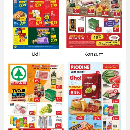
Lidl
Konzum