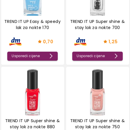
TREND IT UP Easy & speedy
TREND IT UP Super shine &
lak za nokte 170
stay lak za nokte 700
0,70
1,25
Usporedi cijene
Usporedi cijene
TREND IT UP Super shine &
TREND IT UP Super shine &
stay lak za nokte 880
stay lak za nokte 750