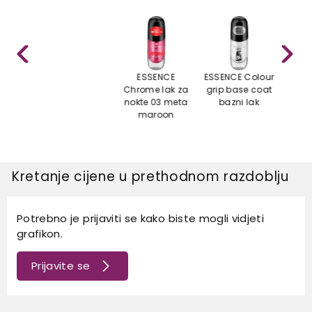
ESSENCE
ESSENCE Colour
ESSE
Chrome lak za
grip base coat
shiel
nokte 03 meta
bazni lak
n
maroon
Kretanje cijene u prethodnom razdoblju
Potrebno je prijaviti se kako biste mogli vidjeti
grafikon.
Prijavite se