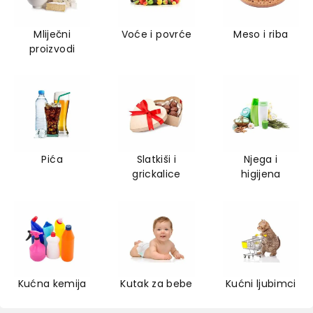
Mliječni
Voće i povrće
Meso i riba
proizvodi
Pića
Slatkiši i
Njega i
grickalice
higijena
Kućna kemija
Kutak za bebe
Kućni ljubimci