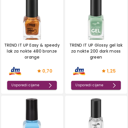
TREND IT UP Easy & speedy
TREND IT UP Glossy gel lak
lak za nokte 480 bronze
za nokte 200 dark moss
orange
green
0,70
1,25
Usporedi cijene
Usporedi cijene