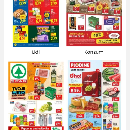
Lidl
Konzum