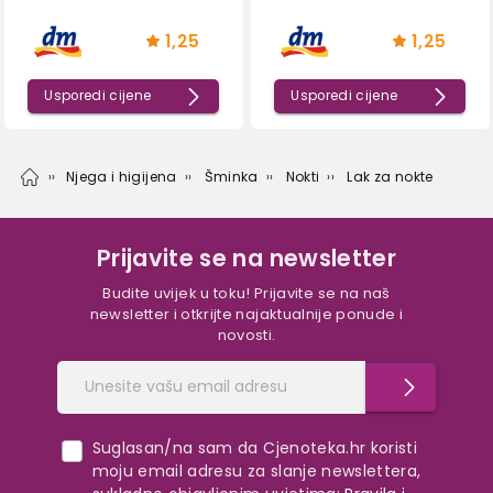
1,25
1,25
Usporedi cijene
Usporedi cijene
Njega i higijena
Šminka
Nokti
Lak za nokte
Prijavite se na newsletter
Budite uvijek u toku! Prijavite se na naš
newsletter i otkrijte najaktualnije ponude i
novosti.
Suglasan/na sam da Cjenoteka.hr koristi
moju email adresu za slanje newslettera,