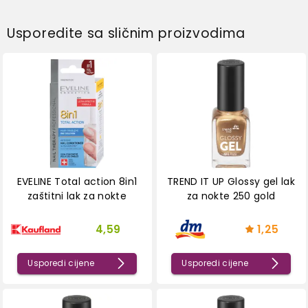
Usporedite sa sličnim proizvodima
EVELINE Total action 8in1
TREND IT UP Glossy gel lak
zaštitni lak za nokte
za nokte 250 gold
4,59
1,25
Usporedi cijene
Usporedi cijene