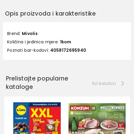
Opis proizvoda i karakteristike
Brend:
Mivolis
Količina i jedinica mjere:
1kom
Poznati bar-kodovi:
4058172695940
Prelistajte popularne
Svi katalozi
kataloge