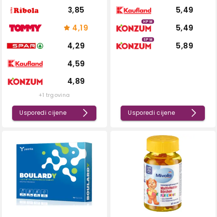
3,85
5,49
HPM
4,19
5,49
SPM
4,29
5,89
4,59
4,89
+1 trgovina
Usporedi cijene
Usporedi cijene