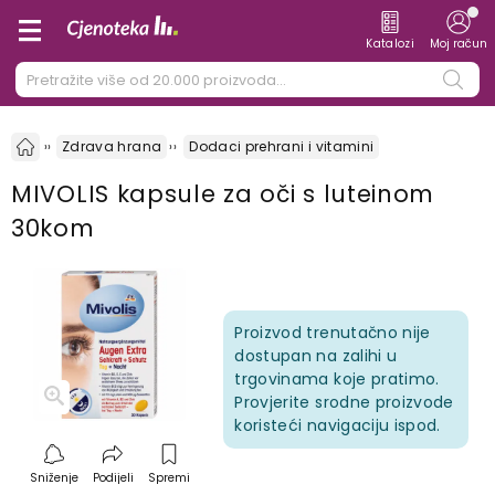
Katalozi
Moj račun
Zdrava hrana
Dodaci prehrani i vitamini
MIVOLIS kapsule za oči s luteinom
30kom
Proizvod trenutačno nije
dostupan na zalihi u
trgovinama koje pratimo.
Provjerite srodne proizvode
koristeći navigaciju ispod.
Sniženje
Podijeli
Spremi