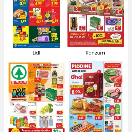
Lidl
Konzum