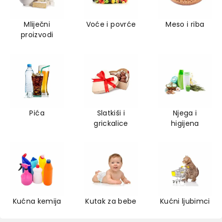
Mliječni
Voće i povrće
Meso i riba
proizvodi
Pića
Slatkiši i
Njega i
grickalice
higijena
Kućna kemija
Kutak za bebe
Kućni ljubimci