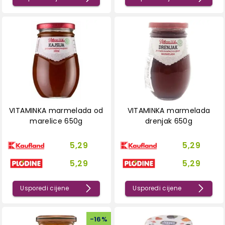
VITAMINKA marmelada od
VITAMINKA marmelada
marelice 650g
drenjak 650g
5,29
5,29
5,29
5,29
Usporedi cijene
Usporedi cijene
-
16
%